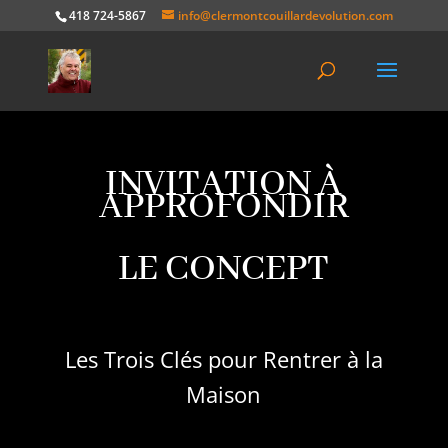
418 724-5867
info@clermontcouillardevolution.com
INVITATION À
APPROFONDIR
LE CONCEPT
Les Trois Clés pour Rentrer à la
Maison