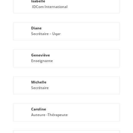
Isabelle
IDCom International
Diane
Secrétaire – Uqar
Geneviève
Enseignante
Michelle
Secrétaire
Caroline
Auteure -Thérapeute