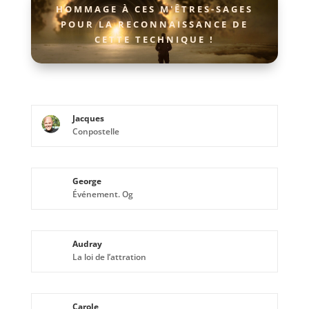
HOMMAGE À CES M'ÊTRES-SAGES
POUR LA RECONNAISSANCE DE
CETTE TECHNIQUE !
Jacques
Conpostelle
George
Événement. Og
Audray
La loi de l’attration
Carole