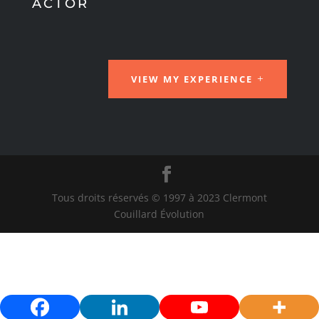
ACTOR
VIEW MY EXPERIENCE
Tous droits réservés © 1997 à 2023 Clermont
Couillard Évolution